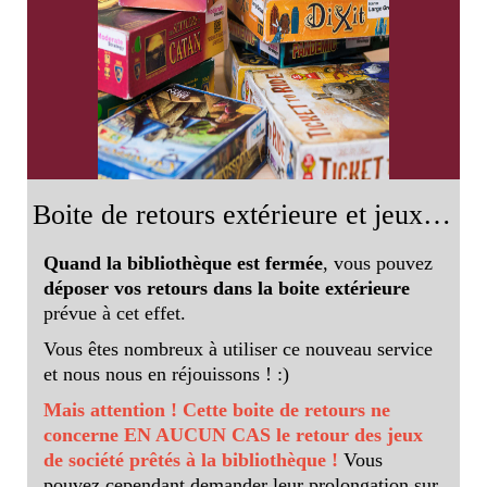
Boite de retours extérieure et jeux de société
Quand la bibliothèque est fermée
, vous pouvez
déposer vos retours dans la boite extérieure
prévue à cet effet.
Vous êtes nombreux à utiliser ce nouveau service
et nous nous en réjouissons ! :)
Mais attention ! Cette boite de retours ne
concerne EN AUCUN CAS le retour des jeux
de société prêtés à la bibliothèque !
Vous
pouvez cependant demander leur prolongation sur