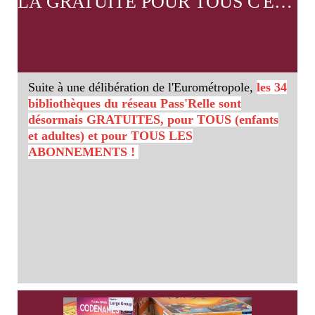
LA GRATUITE POUR TOUS C'EST MAINTENANT !
Suite à une délibération de l'Eurométropole,
les 34
bibliothèques du réseau Pass'Relle sont
désormais GRATUITES, pour TOUS (enfants
et adultes) et pour TOUS LES
ABONNEMENTS !